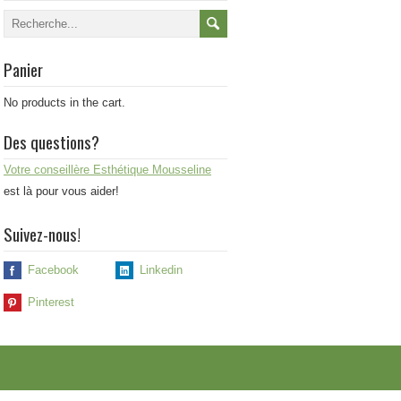
Panier
No products in the cart.
Des questions?
Votre conseillère Esthétique Mousseline
est là pour vous aider!
Suivez-nous!
Facebook
Linkedin
Pinterest