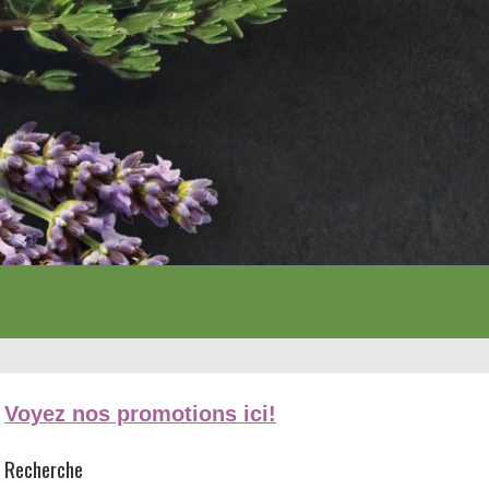
Voyez nos promotions ici!
Recherche