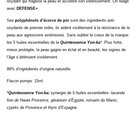
oxydatif qui fragilise la peau et accélère son vieillissement. On réagit
avec
DEFENSE+
.
Ses
polyphénols d’écorce de pin
sont des ingrédients anti-
oxydants de premier ordre, ils aident visiblement à la résistance de la
peau aux agressions extérieures. Sans oublier le coeur de la marque:
les 5 huiles essentielles de la
Quintessence Yon-ka
*. Plus forte,
mieux protégée, la peau gagne en éclat et en beauté, les signes de
l’âge s’atténuent visiblement.
99% d’ingrédients d’origine naturelle
Flacon pompe: 15ml
*
Quintessence Yon-ka:
synergie de 5 huiles essentielles- lavande
fine de Haute Provence, géranium d’Égypte, romarin du Maroc,
cyprès de Provence et thym d’Espagne.