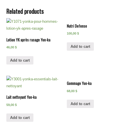
Related products
Nutri Defense
100,00
$
Lotion YK après rasage Yon-ka
Add to cart
46,00
$
Add to cart
Gommage Yon-ka
68,00
$
Lait nettoyant Yon-ka
Add to cart
59,00
$
Add to cart