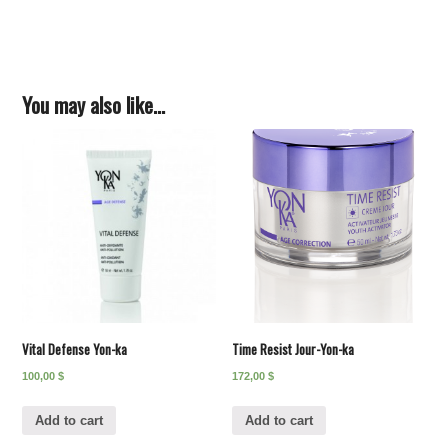
You may also like…
Vital Defense Yon-ka
Time Resist Jour-Yon-ka
100,00
$
172,00
$
Add to cart
Add to cart