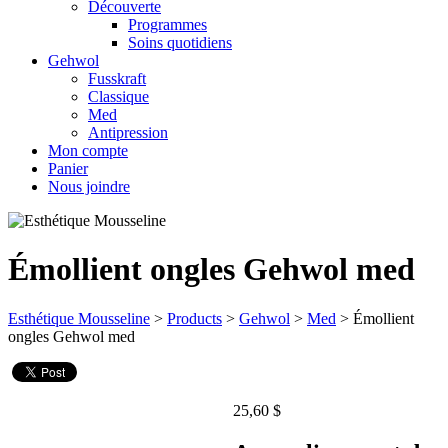
Découverte
Programmes
Soins quotidiens
Gehwol
Fusskraft
Classique
Med
Antipression
Mon compte
Panier
Nous joindre
Émollient ongles Gehwol med
Esthétique Mousseline
>
Products
>
Gehwol
>
Med
>
Émollient
ongles Gehwol med
25,60
$