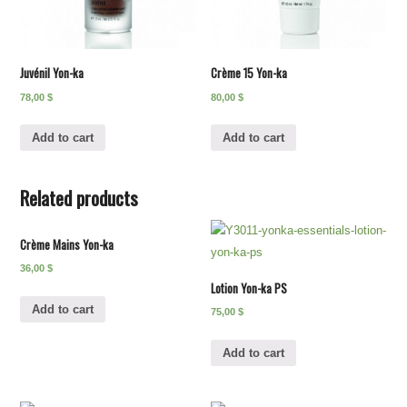
Juvénil Yon-ka
Crème 15 Yon-ka
78,00
$
80,00
$
Add to cart
Add to cart
Related products
Crème Mains Yon-ka
36,00
$
Lotion Yon-ka PS
Add to cart
75,00
$
Add to cart