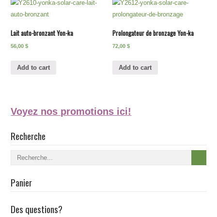
Lait auto-bronzant Yon-ka
Prolongateur de bronzage Yon-ka
56,00
$
72,00
$
Add to cart
Add to cart
Voyez nos promotions ici!
Recherche
Panier
Des questions?