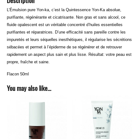
Description
L’Émulsion pure Yon-ka, c’est la Quintessence Yon-Ka absolue,
purifiante, régénérante et cicatrisante. Non gras et sans alcool, ce
fluide opalescent est un véritable concentré d’huiles essentielles
purifiantes et réparatrices. D’une efficacité sans pareille contre les
impuretés et leurs séquelles inesthétiques, il régularise les sécrétions
sébacées et permet à l’épiderme de se régénérer et de retrouver
rapidement un aspect plus sain et plus lisse. Résultat: votre peau est
propre, fraîche et saine.
Flacon 50ml
You may also like…