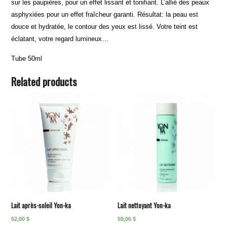
sur les paupières, pour un effet lissant et tonifiant. L’allié des peaux
asphyxiées pour un effet fraîcheur garanti. Résultat: la peau est
douce et hydratée, le contour des yeux est lissé. Votre teint est
éclatant, votre regard lumineux…
Tube 50ml
Related products
Lait après-soleil Yon-ka
Lait nettoyant Yon-ka
52,00
$
59,00
$