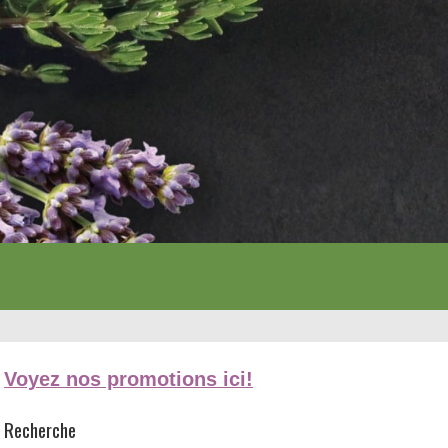
Voyez nos promotions ici!
Recherche