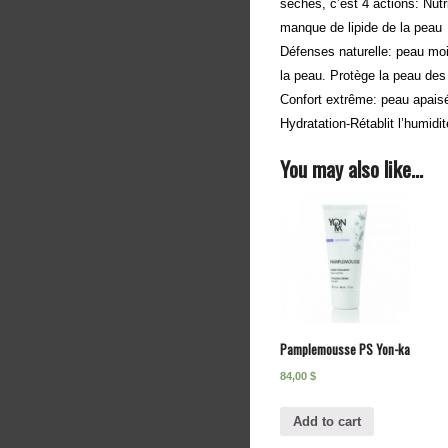
sèches, c’est 4 actions: Nutri
manque de lipide de la peau
Défenses naturelle: peau moi
la peau. Protège la peau des
Confort extrême: peau apais
Hydratation-Rétablit l’humid
You may also like…
Pamplemousse PS Yon-ka
84,00
$
Add to cart