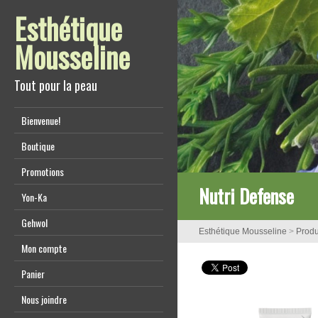
Esthétique
Mousseline
Tout pour la peau
Bienvenue!
Boutique
Promotions
Nutri Defense
Yon-Ka
Gehwol
Esthétique Mousseline
>
Produ
Mon compte
Panier
Nous joindre