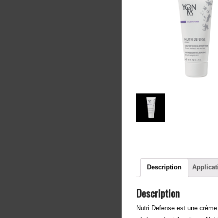
Description
Applicat
Description
Nutri Defense est une crème 