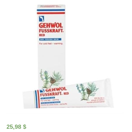
25,98
$